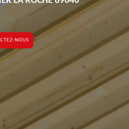
ER LA ROCHE 69640
CTEZ-NOUS