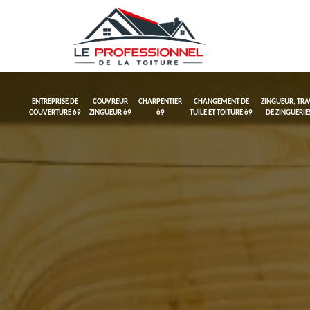
ENTREPRISE DE
COUVREUR
CHARPENTIER
CHANGEMENT DE
ZINGUEUR, TR
COUVERTURE 69
ZINGUEUR 69
69
TUILE ET TOITURE 69
DE ZINGUERIE