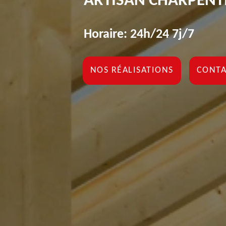
ARTISAN CHARPENTI
Horaire: 24h/24 7j/7
NOS RÉALISATIONS
CONTA