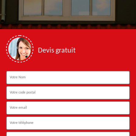
Devis gratuit