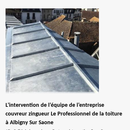
L’intervention de l’équipe de l’entreprise
couvreur zingueur Le Professionnel de la toiture
à Albigny Sur Saone