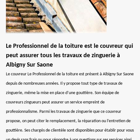
Le Professionnel de la toiture est le couvreur qui
peut assurer tous les travaux de zinguerie à
Albigny Sur Saone
Le couvreur Le Professionnel de la toiture est présent à Albigny Sur Saone
depuis de nombreuses années. Il y propose tout type de travaux de
zinguerie, même la mise en place d’une gouttière. Son équipe de
couvreurs zingueurs peut assurer un service empreint de
professionnalisme. Parmi les travaux de zinguerie que ce couvreur
propose, on peut citer le remplacement, la réparation ou l’entretien de
gouttière. Ses chargés de clientèle sont disponibles pour établir pour vous
un devis sans frais ou pour répondre à vos questions sur ses services ainsi