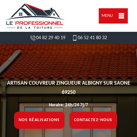
MENU
04 82 29 40 19
06 52 41 80 32
ARTISAN COUVREUR ZINGUEUR ALBIGNY SUR SAONE
69250
Horaire: 24h/24 7j/7
NOS RÉALISATIONS
CONTACTEZ-NOUS