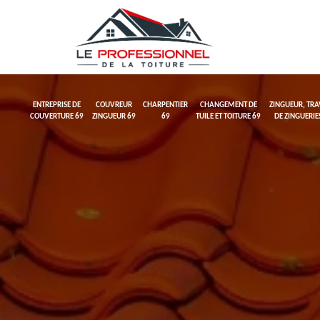
ENTREPRISE DE
COUVREUR
CHARPENTIER
CHANGEMENT DE
ZINGUEUR, TR
COUVERTURE 69
ZINGUEUR 69
69
TUILE ET TOITURE 69
DE ZINGUERIE