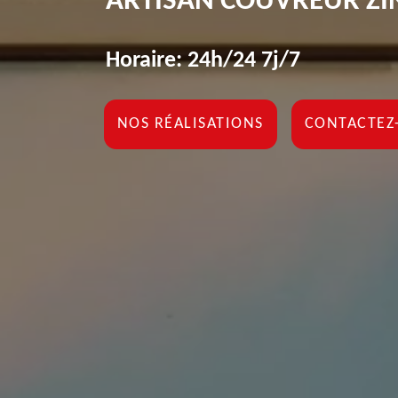
ARTISAN COUVREUR ZI
Horaire: 24h/24 7j/7
NOS RÉALISATIONS
CONTACTEZ