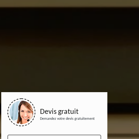
Devis gratuit
Demandez votre devis gratuitement