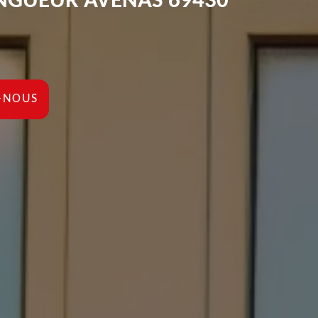
NGUEUR AVENAS 69430
-NOUS