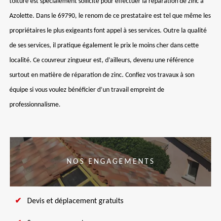
toiture est spécialement sollicité pour effectuer la réparation de zinc à
Azolette. Dans le 69790, le renom de ce prestataire est tel que même les
propriétaires le plus exigeants font appel à ses services. Outre la qualité
de ses services, il pratique également le prix le moins cher dans cette
localité. Ce couvreur zingueur est, d’ailleurs, devenu une référence
surtout en matière de réparation de zinc. Confiez vos travaux à son
équipe si vous voulez bénéficier d’un travail empreint de
professionnalisme.
NOS ENGAGEMENTS
Devis et déplacement gratuits