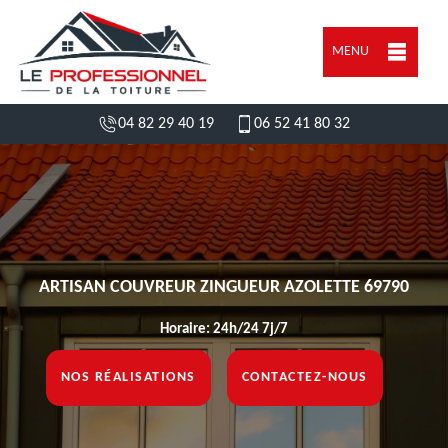
MENU
04 82 29 40 19
06 52 41 80 32
ARTISAN COUVREUR ZINGUEUR AZOLETTE 69790
Horaire: 24h/24 7j/7
NOS RÉALISATIONS
CONTACTEZ-NOUS