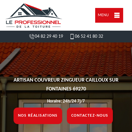
MENU
04 82 29 40 19
06 52 41 80 32
ARTISAN COUVREUR ZINGUEUR CAILLOUX SUR
FONTAINES 69270
Horaire: 24h/24 7j/7
NOS RÉALISATIONS
CONTACTEZ-NOUS