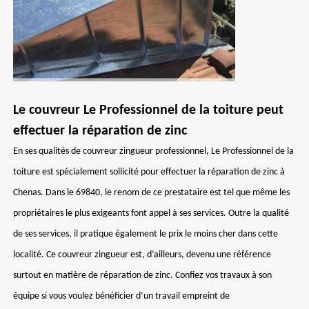
Le couvreur Le Professionnel de la toiture peut
effectuer la réparation de zinc
En ses qualités de couvreur zingueur professionnel, Le Professionnel de la
toiture est spécialement sollicité pour effectuer la réparation de zinc à
Chenas. Dans le 69840, le renom de ce prestataire est tel que même les
propriétaires le plus exigeants font appel à ses services. Outre la qualité
de ses services, il pratique également le prix le moins cher dans cette
localité. Ce couvreur zingueur est, d’ailleurs, devenu une référence
surtout en matière de réparation de zinc. Confiez vos travaux à son
équipe si vous voulez bénéficier d’un travail empreint de