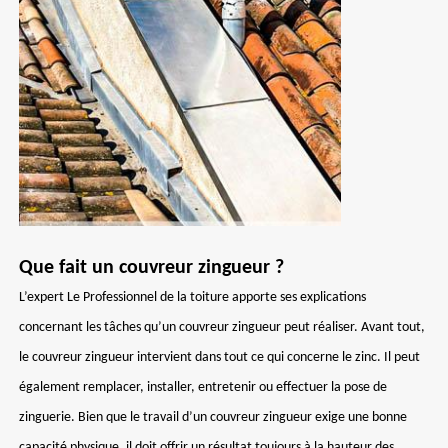
Que fait un couvreur zingueur ?
L’expert Le Professionnel de la toiture apporte ses explications
concernant les tâches qu’un couvreur zingueur peut réaliser. Avant tout,
le couvreur zingueur intervient dans tout ce qui concerne le zinc. Il peut
également remplacer, installer, entretenir ou effectuer la pose de
zinguerie. Bien que le travail d’un couvreur zingueur exige une bonne
capacité physique, il doit offrir un résultat toujours à la hauteur des