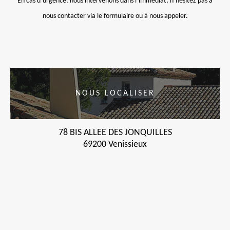
En cas d’urgence, nous intervenons dans l’immédiat, n’hésitez pas à
nous contacter via le formulaire ou à nous appeler.
NOUS LOCALISER
78 BIS ALLEE DES JONQUILLES
69200 Venissieux