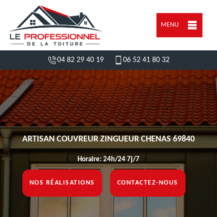
MENU
04 82 29 40 19
06 52 41 80 32
ARTISAN COUVREUR ZINGUEUR CHENAS 69840
Horaire: 24h/24 7j/7
NOS RÉALISATIONS
CONTACTEZ-NOUS