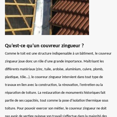
Qu’est-ce qu’un couvreur zingueur ?
Comme le toit est une structure indispensable à un bâtiment, le couvreur
zingueur joue donc un rôle d’une grande importance. Maîtrisant les
différents matériaux (zinc, tuile, ardoise, aluminium, cuivre, plomb,
plastique, tôle…), le couvreur zingueur intervient dans tout type de
travaux en lien avec la construction, la rénovation, l’entretien ou la
réparation de toiture. La restauration de monuments historiques fait
partie de ses capacités, tout comme la pose d’isolation thermique sous
toiture. Pour pouvoir exercer son métier, le couvreur zingueur ne doit
pas avoir de vertige puisque son travail s’effectue dans la majorité des