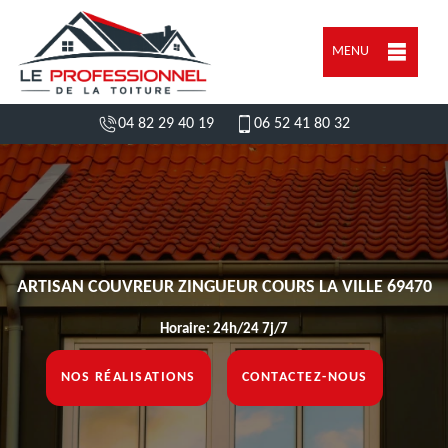
MENU
04 82 29 40 19
06 52 41 80 32
ARTISAN COUVREUR ZINGUEUR COURS LA VILLE 69470
Horaire: 24h/24 7j/7
NOS RÉALISATIONS
CONTACTEZ-NOUS