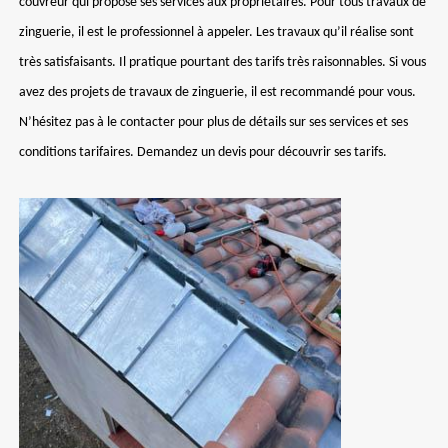
couvreur qui propose ses services aux propriétaires. Pour tous travaux de
zinguerie, il est le professionnel à appeler. Les travaux qu’il réalise sont
très satisfaisants. Il pratique pourtant des tarifs très raisonnables. Si vous
avez des projets de travaux de zinguerie, il est recommandé pour vous.
N’hésitez pas à le contacter pour plus de détails sur ses services et ses
conditions tarifaires. Demandez un devis pour découvrir ses tarifs.