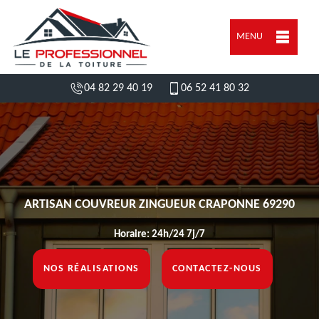
MENU
04 82 29 40 19
06 52 41 80 32
ARTISAN COUVREUR ZINGUEUR CRAPONNE 69290
Horaire: 24h/24 7j/7
NOS RÉALISATIONS
CONTACTEZ-NOUS