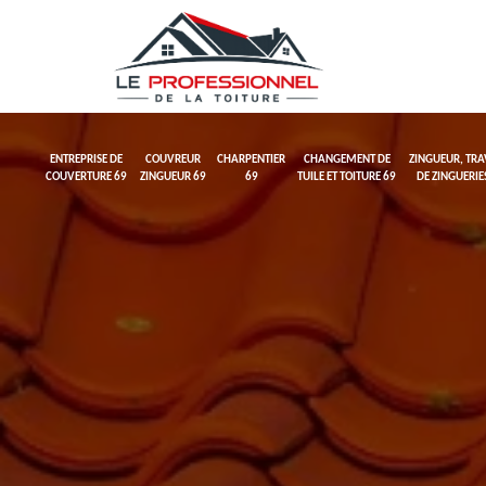
ENTREPRISE DE
COUVREUR
CHARPENTIER
CHANGEMENT DE
ZINGUEUR, TR
COUVERTURE 69
ZINGUEUR 69
69
TUILE ET TOITURE 69
DE ZINGUERIE