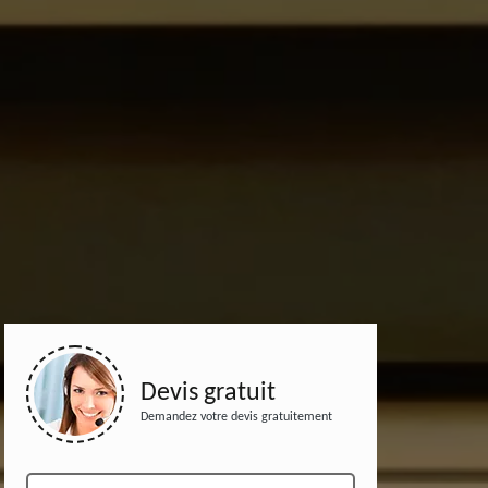
Devis gratuit
Demandez votre devis gratuitement