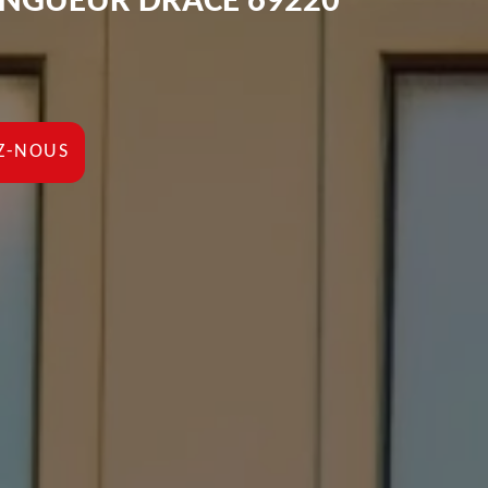
INGUEUR DRACE 69220
Z-NOUS