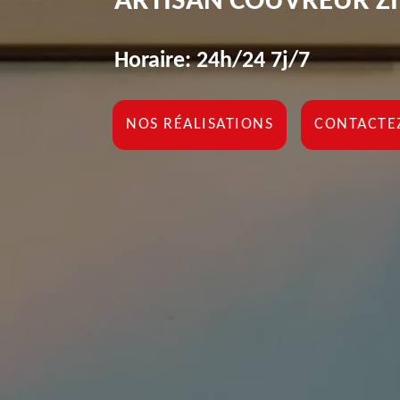
ARTISAN COUVREUR Z
Horaire: 24h/24 7j/7
NOS RÉALISATIONS
CONTACTE