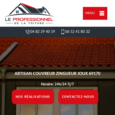
MENU
04 82 29 40 19
06 52 41 80 32
ARTISAN COUVREUR ZINGUEUR JOUX 69170
Horaire: 24h/24 7j/7
NOS RÉALISATIONS
CONTACTEZ-NOUS