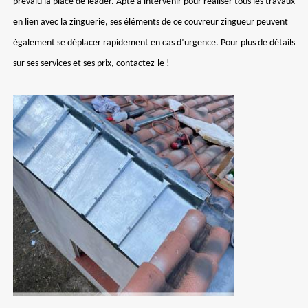
prévalu la place de leader. Apte à intervenir pour réaliser tous les travaux
en lien avec la zinguerie, ses éléments de ce couvreur zingueur peuvent
également se déplacer rapidement en cas d’urgence. Pour plus de détails
sur ses services et ses prix, contactez-le !