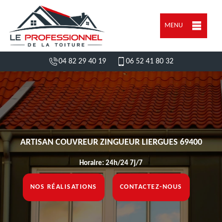
MENU
04 82 29 40 19
06 52 41 80 32
ARTISAN COUVREUR ZINGUEUR LIERGUES 69400
Horaire: 24h/24 7j/7
NOS RÉALISATIONS
CONTACTEZ-NOUS