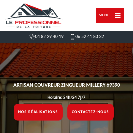
MENU
04 82 29 40 19
06 52 41 80 32
ARTISAN COUVREUR ZINGUEUR MILLERY 69390
Horaire: 24h/24 7j/7
NOS RÉALISATIONS
CONTACTEZ-NOUS