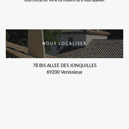
nous contacter via le formulaire ou à nous appeler.
NOUS LOCALISER
78 BIS ALLEE DES JONQUILLES
69200 Venissieux