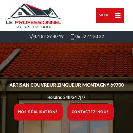
MENU
04 82 29 40 19
06 52 41 80 32
ARTISAN COUVREUR ZINGUEUR MONTAGNY 69700
Horaire: 24h/24 7j/7
NOS RÉALISATIONS
CONTACTEZ-NOUS