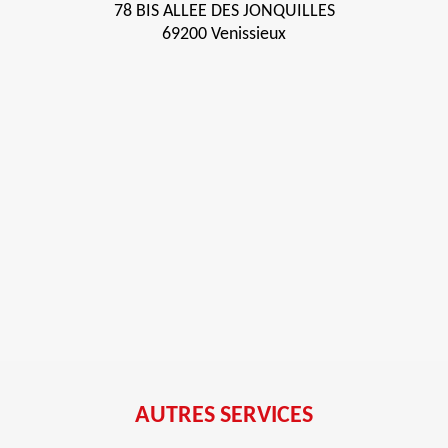
78 BIS ALLEE DES JONQUILLES
69200 Venissieux
AUTRES SERVICES