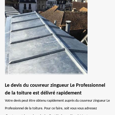
Le devis du couvreur zingueur Le Professionnel
de la toiture est délivré rapidement
Votre devis peut être obtenu rapidement auprès du couvreur zingueur Le
Professionnel de la toiture. Pour ce faire, soit vous vous adressez