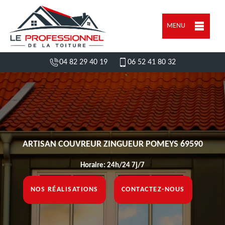
MENU
04 82 29 40 19
06 52 41 80 32
ARTISAN COUVREUR ZINGUEUR POMEYS 69590
Horaire: 24h/24 7j/7
NOS RÉALISATIONS
CONTACTEZ-NOUS