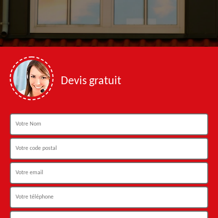
Devis gratuit