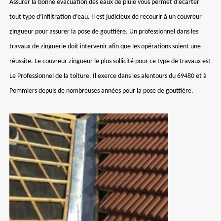
Assurer la bonne évacuation des eaux de pluie vous permet d’écarter
tout type d’infiltration d’eau. Il est judicieux de recourir à un couvreur
zingueur pour assurer la pose de gouttière. Un professionnel dans les
travaux de zinguerie doit intervenir afin que les opérations soient une
réussite. Le couvreur zingueur le plus sollicité pour ce type de travaux est
Le Professionnel de la toiture. Il exerce dans les alentours du 69480 et à
Pommiers depuis de nombreuses années pour la pose de gouttière.