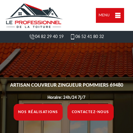
MENU
04 82 29 40 19
06 52 41 80 32
ARTISAN COUVREUR ZINGUEUR POMMIERS 69480
Horaire: 24h/24 7j/7
NOS RÉALISATIONS
CONTACTEZ-NOUS