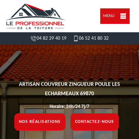
MENU
04 82 29 40 19
06 52 41 80 32
ARTISAN COUVREUR ZINGUEUR POULE LES
ECHARMEAUX 69870
Horaire: 24h/24 7j/7
NOS RÉALISATIONS
CONTACTEZ-NOUS