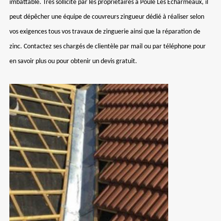
imbattable. Très sollicité par les propriétaires à Poule Les Echarmeaux, il
peut dépêcher une équipe de couvreurs zingueur dédié à réaliser selon
vos exigences tous vos travaux de zinguerie ainsi que la réparation de
zinc. Contactez ses chargés de clientèle par mail ou par téléphone pour
en savoir plus ou pour obtenir un devis gratuit.