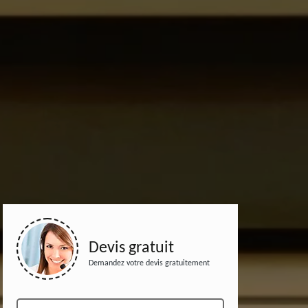
Devis gratuit
Demandez votre devis gratuitement