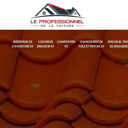
ENTREPRISE DE
COUVREUR
CHARPENTIER
CHANGEMENT DE
ZINGUEUR, TR
COUVERTURE 69
ZINGUEUR 69
69
TUILE ET TOITURE 69
DE ZINGUERIE