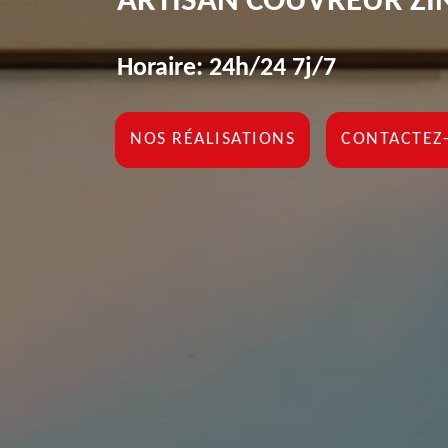
ARTISAN COUVREUR ZI
Horaire: 24h/24 7j/7
NOS RÉALISATIONS
CONTACTEZ