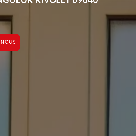
NGUEUR RIVOLET 69640
-NOUS