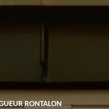
NGUEUR RONTALON