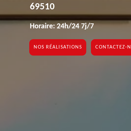
69510
Horaire: 24h/24 7j/7
NOS RÉALISATIONS
CONTACTEZ-