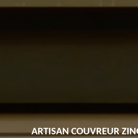
ARTISAN COUVREUR ZI