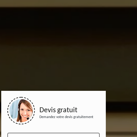
Devis gratuit
Demandez votre devis gratuitement