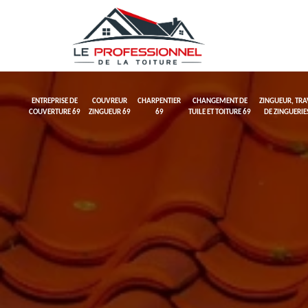
ENTREPRISE DE
COUVREUR
CHARPENTIER
CHANGEMENT DE
ZINGUEUR, TR
COUVERTURE 69
ZINGUEUR 69
69
TUILE ET TOITURE 69
DE ZINGUERIE