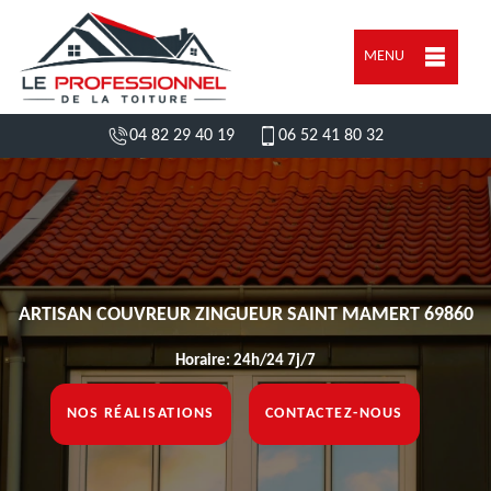
MENU
04 82 29 40 19
06 52 41 80 32
ARTISAN COUVREUR ZINGUEUR SAINT MAMERT 69860
Horaire: 24h/24 7j/7
NOS RÉALISATIONS
CONTACTEZ-NOUS