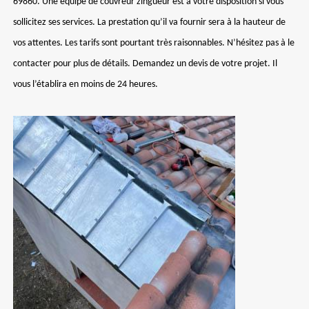
69860. Une équipe de couvreur zingueur est à votre disposition si vous
sollicitez ses services. La prestation qu’il va fournir sera à la hauteur de
vos attentes. Les tarifs sont pourtant très raisonnables. N’hésitez pas à le
contacter pour plus de détails. Demandez un devis de votre projet. Il
vous l’établira en moins de 24 heures.