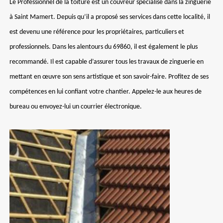
Le Professionnel de la toiture est un couvreur spécialisé dans la zinguerie
à Saint Mamert. Depuis qu’il a proposé ses services dans cette localité, il
est devenu une référence pour les propriétaires, particuliers et
professionnels. Dans les alentours du 69860, il est également le plus
recommandé. Il est capable d’assurer tous les travaux de zinguerie en
mettant en œuvre son sens artistique et son savoir-faire. Profitez de ses
compétences en lui confiant votre chantier. Appelez-le aux heures de
bureau ou envoyez-lui un courrier électronique.