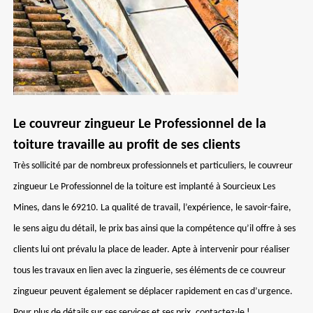
Le couvreur zingueur Le Professionnel de la
toiture travaille au profit de ses clients
Très sollicité par de nombreux professionnels et particuliers, le couvreur
zingueur Le Professionnel de la toiture est implanté à Sourcieux Les
Mines, dans le 69210. La qualité de travail, l’expérience, le savoir-faire,
le sens aigu du détail, le prix bas ainsi que la compétence qu’il offre à ses
clients lui ont prévalu la place de leader. Apte à intervenir pour réaliser
tous les travaux en lien avec la zinguerie, ses éléments de ce couvreur
zingueur peuvent également se déplacer rapidement en cas d’urgence.
Pour plus de détails sur ses services et ses prix, contactez-le !