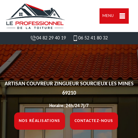
MENU
04 82 29 40 19
06 52 41 80 32
ARTISAN COUVREUR ZINGUEUR SOURCIEUX LES MINES
69210
Horaire: 24h/24 7j/7
NOS RÉALISATIONS
CONTACTEZ-NOUS