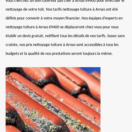
vous cherchez un bon couvreur pas cher à Arnas 69400 pour effectuer le
nettoyage de votre toit. Nos tarifs nettoyage toiture à Arnas ont été
définis pour convenir à votre moyen financier. Nos équipes d’experts en
nettoyage toiture à Arnas 69400 se déplaceront chez-vous pour vous
établir un devis gratuit, notifiant tous les détails de nos tarifs. Soyez sans
crainte, nos prix nettoyage toiture à Arnas sont accessibles à tous les
budgets et la qualité de nos prestations seront toujours la même.