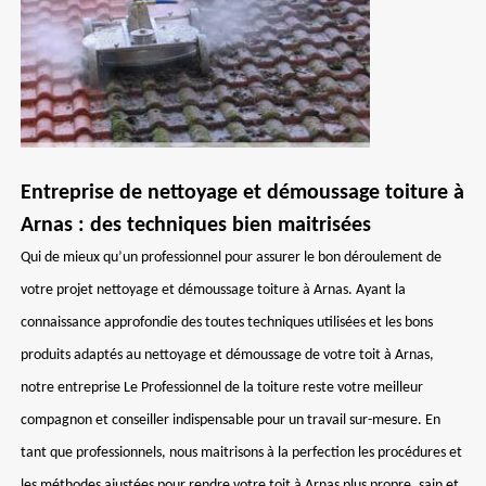
Entreprise de nettoyage et démoussage toiture à
Arnas : des techniques bien maitrisées
Qui de mieux qu’un professionnel pour assurer le bon déroulement de
votre projet nettoyage et démoussage toiture à Arnas. Ayant la
connaissance approfondie des toutes techniques utilisées et les bons
produits adaptés au nettoyage et démoussage de votre toit à Arnas,
notre entreprise Le Professionnel de la toiture reste votre meilleur
compagnon et conseiller indispensable pour un travail sur-mesure. En
tant que professionnels, nous maitrisons à la perfection les procédures et
les méthodes ajustées pour rendre votre toit à Arnas plus propre, sain et