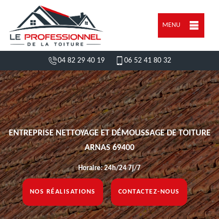
MENU
04 82 29 40 19
06 52 41 80 32
ENTREPRISE NETTOYAGE ET DÉMOUSSAGE DE TOITURE
ARNAS 69400
Horaire: 24h/24 7j/7
NOS RÉALISATIONS
CONTACTEZ-NOUS