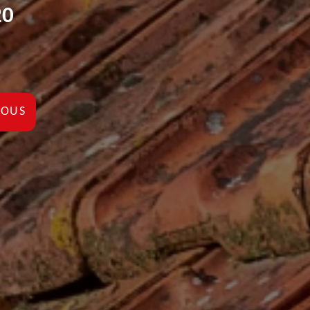
20
NOUS