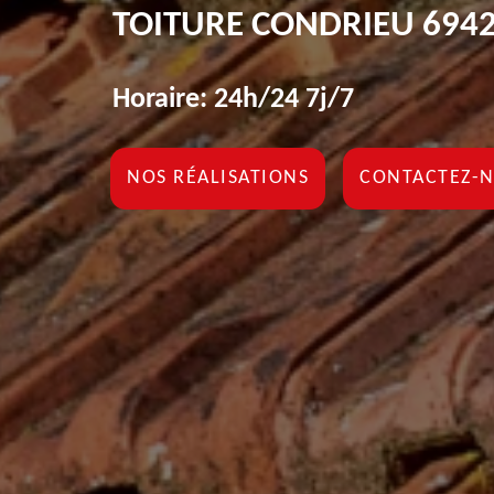
TOITURE CONDRIEU 694
Horaire: 24h/24 7j/7
NOS RÉALISATIONS
CONTACTEZ-