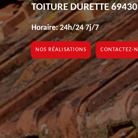
TOITURE DURETTE 69430
Horaire: 24h/24 7j/7
NOS RÉALISATIONS
CONTACTEZ-