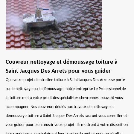
Couvreur nettoyage et démoussage toiture à
Saint Jacques Des Arrets pour vous guider
Que votre projet d’entretien toiture à Saint Jacques Des Arrets se porte
sur le nettoyage ou le démoussage, notre entreprise Le Professionnel de
la toiture met à votre profit des spécialistes chevronnés, pouvant vous
accompagner. Nos couvreurs dédiés aux travaux de nettoyage et
démoussage toiture à Saint Jacques Des Arrets sauront vous conseiller et
vous guider pour bien réussir votre projet. Ils mettront à votre disposition
leur expérience, savoir-faire et leur passion du métier pour un résultat