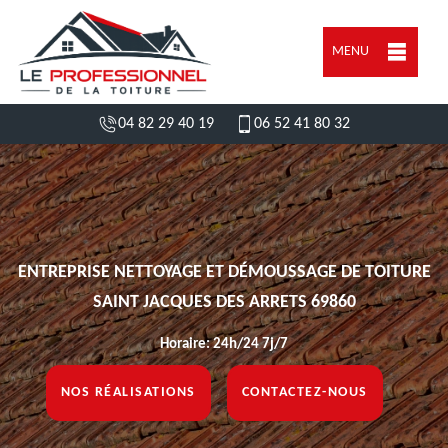
MENU
04 82 29 40 19
06 52 41 80 32
ENTREPRISE NETTOYAGE ET DÉMOUSSAGE DE TOITURE
SAINT JACQUES DES ARRETS 69860
Horaire: 24h/24 7j/7
NOS RÉALISATIONS
CONTACTEZ-NOUS