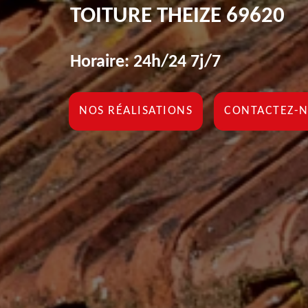
TOITURE THEIZE 69620
Horaire: 24h/24 7j/7
NOS RÉALISATIONS
CONTACTEZ-