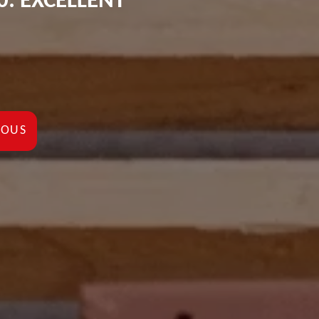
0: EXCELLENT
NOUS