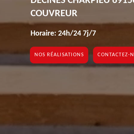
DECINES CHARPIEU 6915
COUVREUR
Horaire: 24h/24 7j/7
NOS RÉALISATIONS
CONTACTEZ-