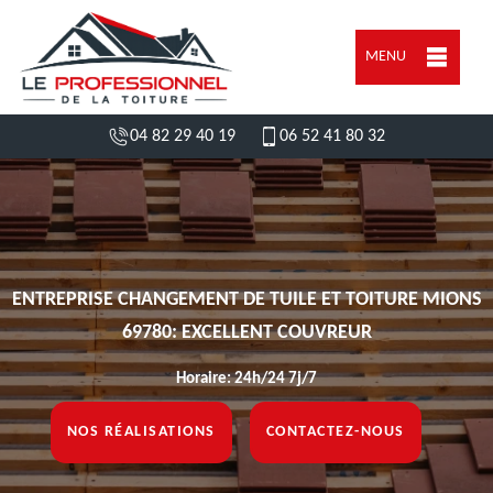
MENU
04 82 29 40 19
06 52 41 80 32
ENTREPRISE CHANGEMENT DE TUILE ET TOITURE MIONS
69780: EXCELLENT COUVREUR
Horaire: 24h/24 7j/7
NOS RÉALISATIONS
CONTACTEZ-NOUS