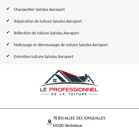
Charpentier Satolas Aeroport
Réparation de toiture Satolas Aeroport
Réfection de toiture Satolas Aeroport
Nettoyage et démoussage de toiture Satolas Aeroport
Entretien toiture Satolas Aeroport
78 BIS ALLEE DES JONQUILLES
69200 Venissieux