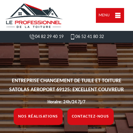
MENU
04 82 29 40 19
06 52 41 80 32
ENTREPRISE CHANGEMENT DE TUILE ET TOITURE
SATOLAS AEROPORT 69125: EXCELLENT COUVREUR
Horaire: 24h/24 7j/7
NOS RÉALISATIONS
CONTACTEZ-NOUS