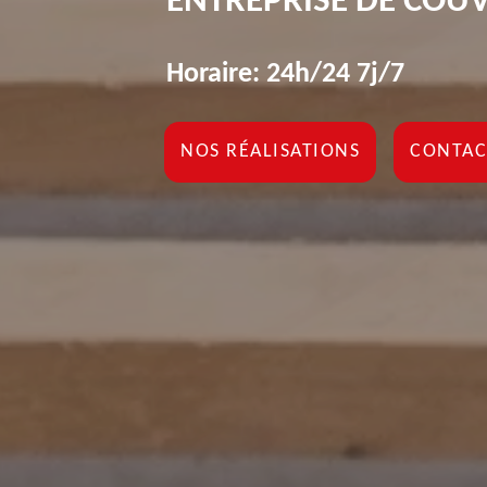
ENTREPRISE DE COU
Horaire: 24h/24 7j/7
NOS RÉALISATIONS
CONTAC