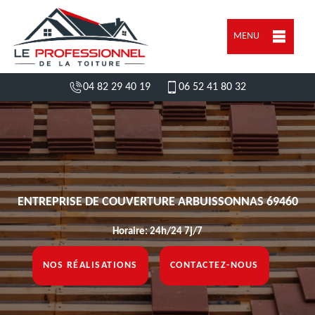
MENU
04 82 29 40 19
06 52 41 80 32
ENTREPRISE DE COUVERTURE ARBUISSONNAS 69460
Horaire: 24h/24 7j/7
NOS RÉALISATIONS
CONTACTEZ-NOUS