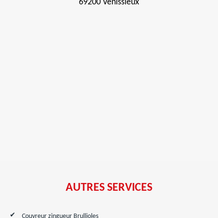
69200 Venissieux
AUTRES SERVICES
Couvreur zingueur Brullioles