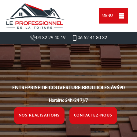
MENU
04 82 29 40 19
06 52 41 80 32
ENTREPRISE DE COUVERTURE BRULLIOLES 69690
Horaire: 24h/24 7j/7
NOS RÉALISATIONS
CONTACTEZ-NOUS