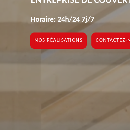
ENTREPRISE DE COUVER
Horaire: 24h/24 7j/7
NOS RÉALISATIONS
CONTACTEZ-