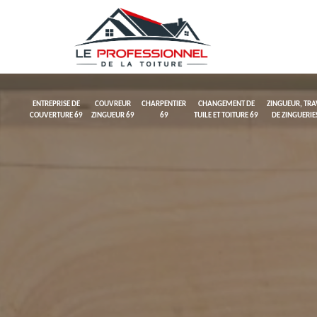
ENTREPRISE DE
COUVREUR
CHARPENTIER
CHANGEMENT DE
ZINGUEUR, TR
COUVERTURE 69
ZINGUEUR 69
69
TUILE ET TOITURE 69
DE ZINGUERIE