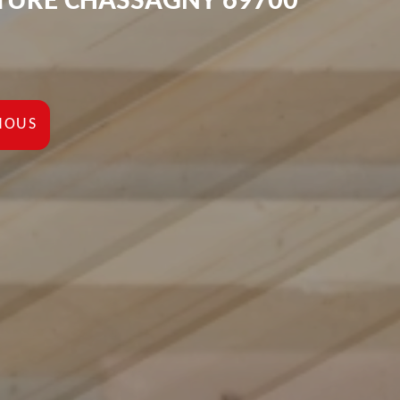
TURE CHASSAGNY 69700
NOUS