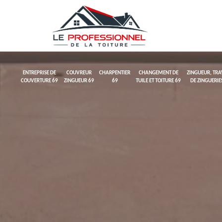
ENTREPRISE DE
COUVREUR
CHARPENTIER
CHANGEMENT DE
ZINGUEUR, TR
COUVERTURE 69
ZINGUEUR 69
69
TUILE ET TOITURE 69
DE ZINGUERIE