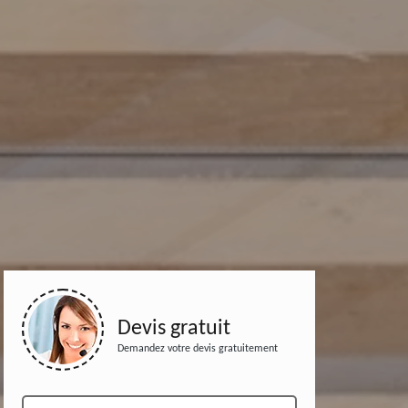
Devis gratuit
Demandez votre devis gratuitement