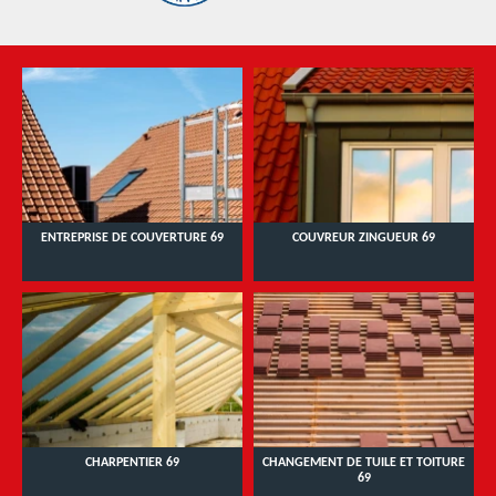
ENTREPRISE DE COUVERTURE 69
COUVREUR ZINGUEUR 69
CHARPENTIER 69
CHANGEMENT DE TUILE ET TOITURE
69