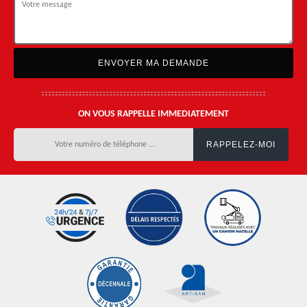
ON VOUS RAPPELLE IMMEDIATEMENT