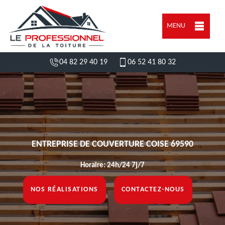
MENU
04 82 29 40 19
06 52 41 80 32
ENTREPRISE DE COUVERTURE COISE 69590
Horaire: 24h/24 7j/7
NOS RÉALISATIONS
CONTACTEZ-NOUS