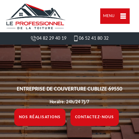
MENU
04 82 29 40 19
06 52 41 80 32
ENTREPRISE DE COUVERTURE CUBLIZE 69550
Horaire: 24h/24 7j/7
NOS RÉALISATIONS
CONTACTEZ-NOUS