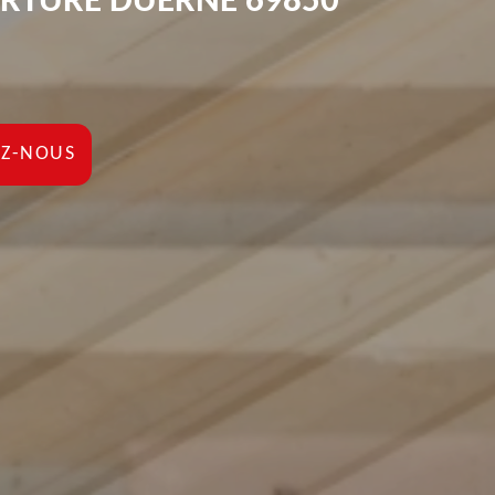
ERTURE DUERNE 69850
Z-NOUS