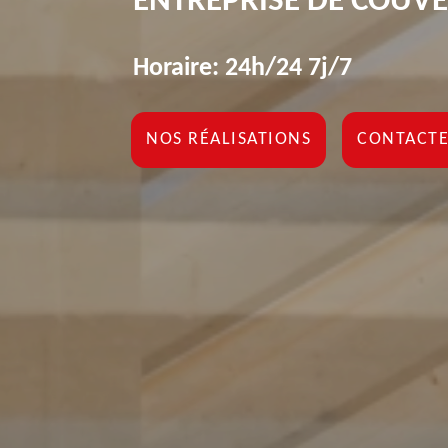
ENTREPRISE DE COUV
Horaire: 24h/24 7j/7
NOS RÉALISATIONS
CONTACTE