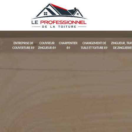
ENTREPRISE DE
COUVREUR
CHARPENTIER
CHANGEMENT DE
ZINGUEUR, TR
COUVERTURE 69
ZINGUEUR 69
69
TUILE ET TOITURE 69
DE ZINGUERIE