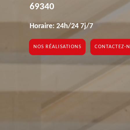
69340
Horaire: 24h/24 7j/7
NOS RÉALISATIONS
CONTACTEZ-