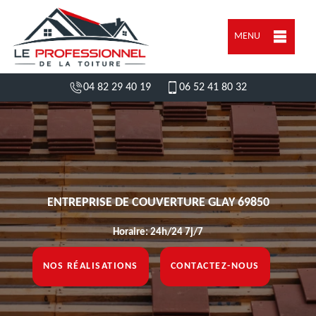
MENU
04 82 29 40 19
06 52 41 80 32
ENTREPRISE DE COUVERTURE GLAY 69850
Horaire: 24h/24 7j/7
NOS RÉALISATIONS
CONTACTEZ-NOUS