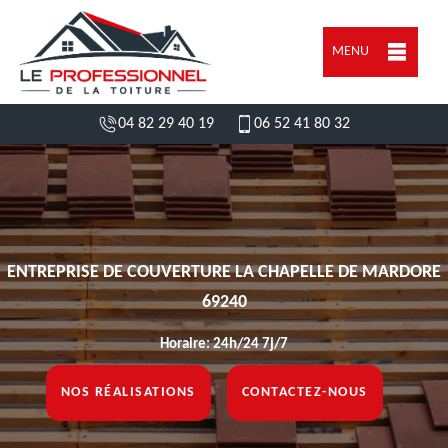
MENU
04 82 29 40 19
06 52 41 80 32
ENTREPRISE DE COUVERTURE LA CHAPELLE DE MARDORE
69240
Horaire: 24h/24 7j/7
NOS RÉALISATIONS
CONTACTEZ-NOUS