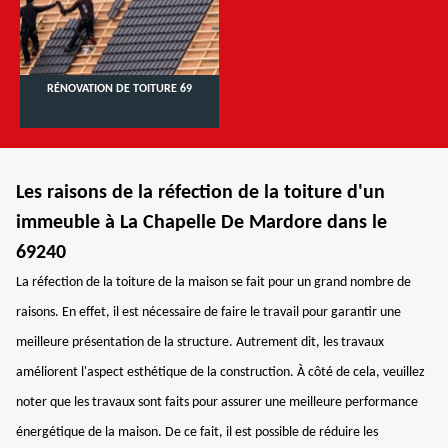
RÉNOVATION DE TOITURE 69
Les raisons de la réfection de la toiture d'un
immeuble à La Chapelle De Mardore dans le
69240
La réfection de la toiture de la maison se fait pour un grand nombre de
raisons. En effet, il est nécessaire de faire le travail pour garantir une
meilleure présentation de la structure. Autrement dit, les travaux
améliorent l'aspect esthétique de la construction. À côté de cela, veuillez
noter que les travaux sont faits pour assurer une meilleure performance
énergétique de la maison. De ce fait, il est possible de réduire les