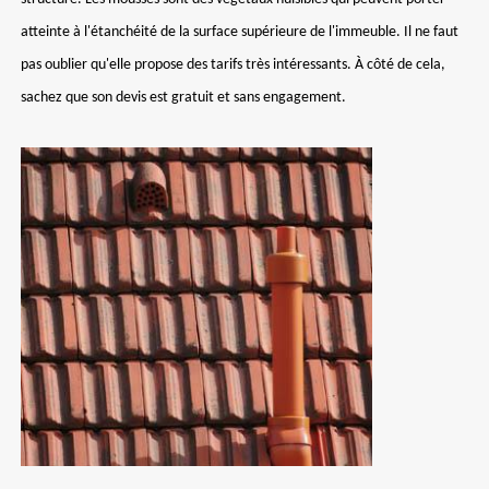
atteinte à l'étanchéité de la surface supérieure de l'immeuble. Il ne faut
pas oublier qu'elle propose des tarifs très intéressants. À côté de cela,
sachez que son devis est gratuit et sans engagement.