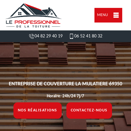
MENU
04 82 29 40 19
06 52 41 80 32
ENTREPRISE DE COUVERTURE LA MULATIERE 69350
Horaire: 24h/24 7j/7
NOS RÉALISATIONS
CONTACTEZ-NOUS