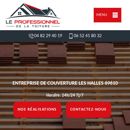
MENU
04 82 29 40 19
06 52 41 80 32
ENTREPRISE DE COUVERTURE LES HALLES 69610
Horaire: 24h/24 7j/7
NOS RÉALISATIONS
CONTACTEZ-NOUS