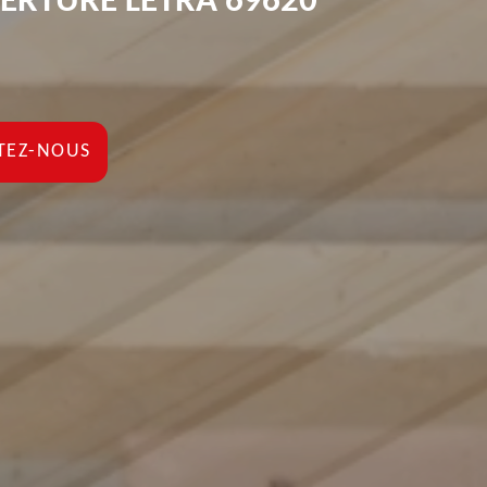
ERTURE LETRA 69620
TEZ-NOUS