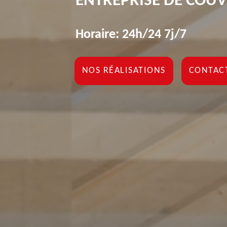
ENTREPRISE DE COUV
Horaire: 24h/24 7j/7
NOS RÉALISATIONS
CONTAC