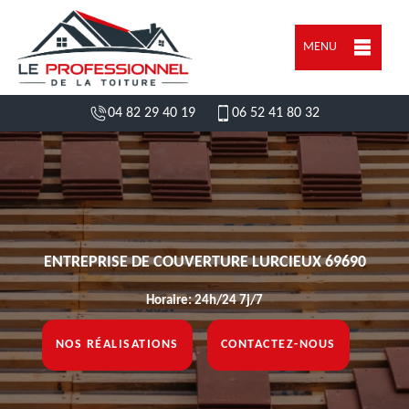
MENU
04 82 29 40 19
06 52 41 80 32
ENTREPRISE DE COUVERTURE LURCIEUX 69690
Horaire: 24h/24 7j/7
NOS RÉALISATIONS
CONTACTEZ-NOUS