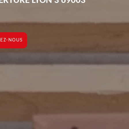
ERTURE LYON 3 69003
EZ-NOUS