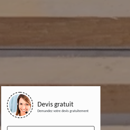
Devis gratuit
Demandez votre devis gratuitement