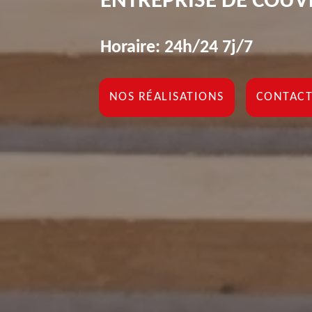
ENTREPRISE DE COUV
Horaire: 24h/24 7j/7
NOS RÉALISATIONS
CONTACT