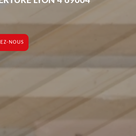
ERTURE LYON 4 69004
EZ-NOUS