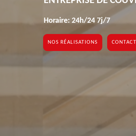
ENTREPRISE DE COUV
Horaire: 24h/24 7j/7
NOS RÉALISATIONS
CONTACT