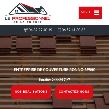
MENU
04 82 29 40 19
06 52 41 80 32
ENTREPRISE DE COUVERTURE RONNO 69550
Horaire: 24h/24 7j/7
NOS RÉALISATIONS
CONTACTEZ-NOUS