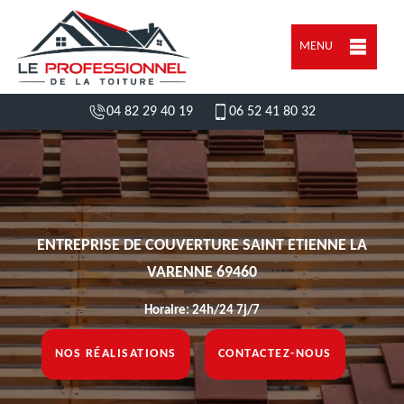
MENU
04 82 29 40 19
06 52 41 80 32
ENTREPRISE DE COUVERTURE SAINT ETIENNE LA
VARENNE 69460
Horaire: 24h/24 7j/7
NOS RÉALISATIONS
CONTACTEZ-NOUS