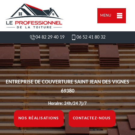
MENU
04 82 29 40 19
06 52 41 80 32
ENTREPRISE DE COUVERTURE SAINT JEAN DES VIGNES
69380
Horaire: 24h/24 7j/7
NOS RÉALISATIONS
CONTACTEZ-NOUS