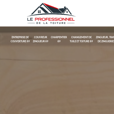
ENTREPRISE DE
COUVREUR
CHARPENTIER
CHANGEMENT DE
ZINGUEUR, TR
COUVERTURE 69
ZINGUEUR 69
69
TUILE ET TOITURE 69
DE ZINGUERIE