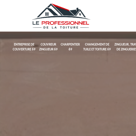
ENTREPRISE DE
COUVREUR
CHARPENTIER
CHANGEMENT DE
ZINGUEUR, TR
COUVERTURE 69
ZINGUEUR 69
69
TUILE ET TOITURE 69
DE ZINGUERIE