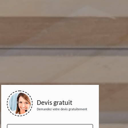
Devis gratuit
Demandez votre devis gratuitement